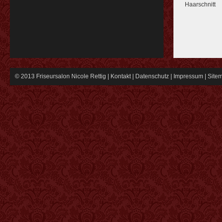
Haarschnitt
© 2013 Friseursalon Nicole Rettig |
Kontakt
|
Datenschutz
|
Impressum
|
Site