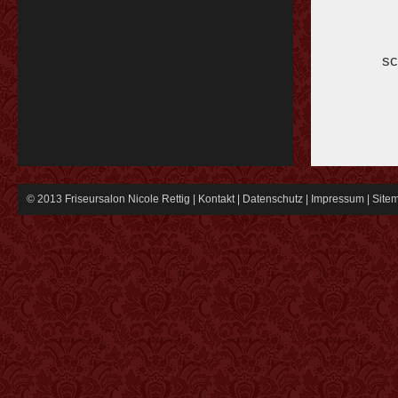
sc
© 2013 Friseursalon Nicole Rettig |
Kontakt
|
Datenschutz
|
Impressum
|
Site